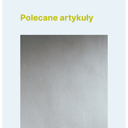
Polecane artykuły
Poprzednia strona