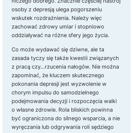
niczego dobrego. Znacznie częściej nastrój
osoby z depresją ulega pogorszeniu
wskutek rozdrażnienia. Należy więc
zachować zdrowy umiar i stopniowo
oddziaływać na różne sfery jego życia.
Co może wydawać się dziwne, ale ta
zasada tyczy się także kwestii związanych
z pracą czy…rzucenia nałogów. Nie można
zapominać, że kluczem skutecznego
pokonania depresji jest wyzwolenie w
chorym impulsu do samodzielnego
podejmowania decyzji i rozpoczęcia walki
o własne zdrowie. Rola bliskich powinna
być ograniczona do silnego wsparcia, a nie
wyręczania lub odgrywania roli sędziego