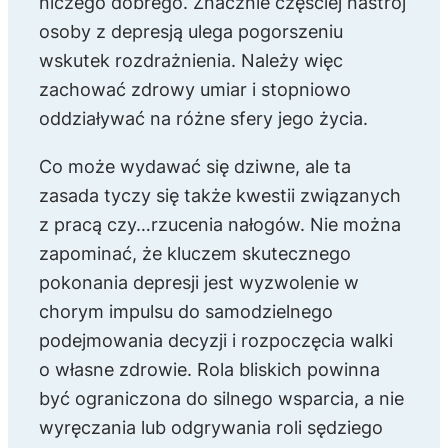
niczego dobrego. Znacznie częściej nastrój
osoby z depresją ulega pogorszeniu
wskutek rozdrażnienia. Należy więc
zachować zdrowy umiar i stopniowo
oddziaływać na różne sfery jego życia.
Co może wydawać się dziwne, ale ta
zasada tyczy się także kwestii związanych
z pracą czy…rzucenia nałogów. Nie można
zapominać, że kluczem skutecznego
pokonania depresji jest wyzwolenie w
chorym impulsu do samodzielnego
podejmowania decyzji i rozpoczęcia walki
o własne zdrowie. Rola bliskich powinna
być ograniczona do silnego wsparcia, a nie
wyręczania lub odgrywania roli sędziego