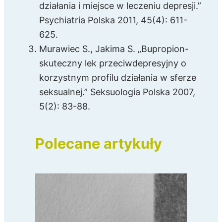
działania i miejsce w leczeniu depresji.”
Psychiatria Polska 2011, 45(4): 611-
625.
Murawiec S., Jakima S. „Bupropion-
skuteczny lek przeciwdepresyjny o
korzystnym profilu działania w sferze
seksualnej.” Seksuologia Polska 2007,
5(2): 83-88.
Polecane artykuły