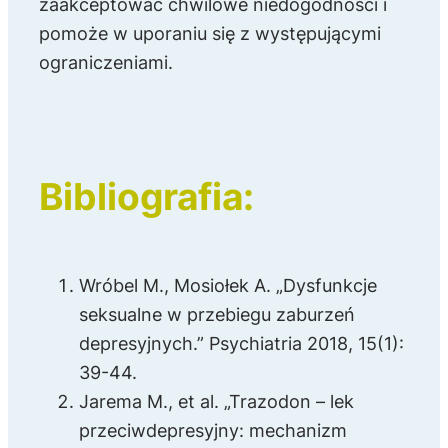
zaakceptować chwilowe niedogodności i
pomoże w uporaniu się z występującymi
ograniczeniami.
Bibliografia:
Wróbel M., Mosiołek A. „Dysfunkcje
seksualne w przebiegu zaburzeń
depresyjnych.” Psychiatria 2018, 15(1):
39-44.
Jarema M., et al. „Trazodon – lek
przeciwdepresyjny: mechanizm