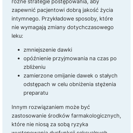
różne strategie postępowania, aby
zapewnić pacjentowi dobrą jakość życia
intymnego. Przykładowe sposoby, które
nie wymagają zmiany dotychczasowego
leku:
zmniejszenie dawki
opóźnienie przyjmowania na czas po
zbliżeniu
zamierzone omijanie dawek o stałych
odstępach w celu obniżenia stężenia
preparatu
Innym rozwiązaniem może być
zastosowanie środków farmakologicznych,
które nie niosą za sobą ryzyka
występowania dysfunkcji seksualnych.