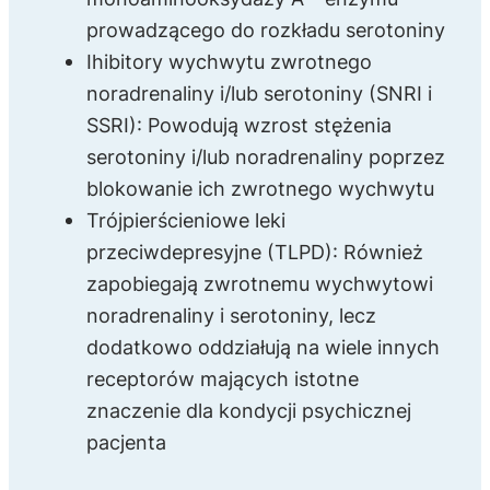
prowadzącego do rozkładu serotoniny
Ihibitory wychwytu zwrotnego
noradrenaliny i/lub serotoniny (SNRI i
SSRI): Powodują wzrost stężenia
serotoniny i/lub noradrenaliny poprzez
blokowanie ich zwrotnego wychwytu
Trójpierścieniowe leki
przeciwdepresyjne (TLPD): Również
zapobiegają zwrotnemu wychwytowi
noradrenaliny i serotoniny, lecz
dodatkowo oddziałują na wiele innych
receptorów mających istotne
znaczenie dla kondycji psychicznej
pacjenta