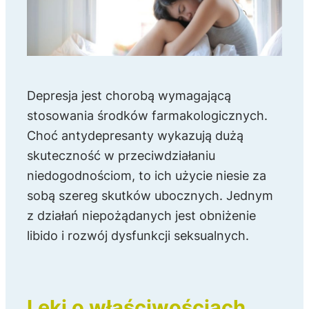
Depresja jest chorobą wymagającą
stosowania środków farmakologicznych.
Choć antydepresanty wykazują dużą
skuteczność w przeciwdziałaniu
niedogodnościom, to ich użycie niesie za
sobą szereg skutków ubocznych. Jednym
z działań niepożądanych jest obniżenie
libido i rozwój dysfunkcji seksualnych.
Leki o właściwościach