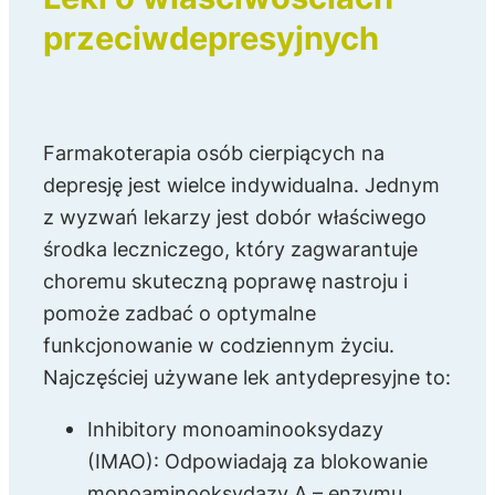
przeciwdepresyjnych
Farmakoterapia osób cierpiących na
depresję jest wielce indywidualna. Jednym
z wyzwań lekarzy jest dobór właściwego
środka leczniczego, który zagwarantuje
choremu skuteczną poprawę nastroju i
pomoże zadbać o optymalne
funkcjonowanie w codziennym życiu.
Najczęściej używane lek antydepresyjne to:
Inhibitory monoaminooksydazy
(IMAO): Odpowiadają za blokowanie
monoaminooksydazy A – enzymu