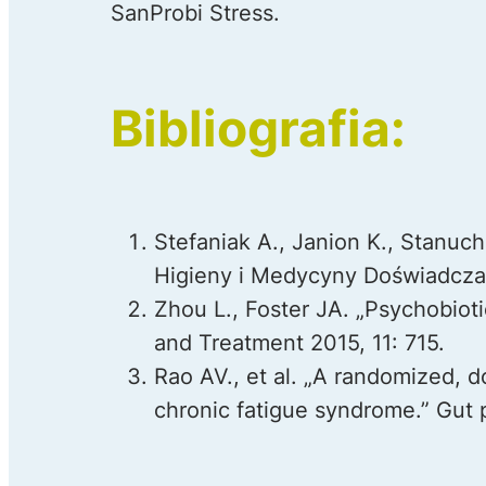
SanProbi Stress.
Bibliografia:
Stefaniak A., Janion K., Stanuch
Higieny i Medycyny Doświadczal
Zhou L., Foster JA. „Psychobioti
and Treatment 2015, 11: 715.
Rao AV., et al. „A randomized, d
chronic fatigue syndrome.” Gut 