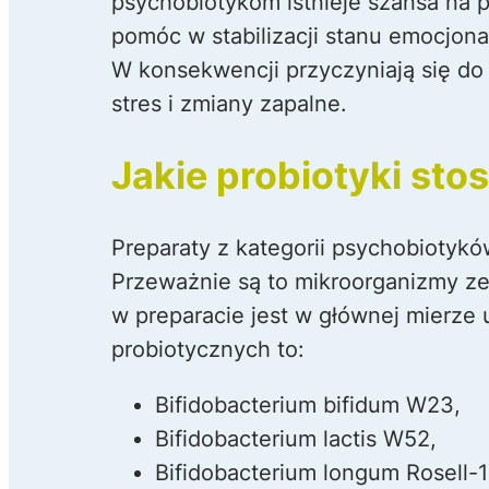
psychobiotykom istnieje szansa na 
pomóc w stabilizacji stanu emocjon
W konsekwencji przyczyniają się do
stres i zmiany zapalne.
Jakie probiotyki sto
Preparaty z kategorii psychobiotykó
Przeważnie są to mikroorganizmy ze
w preparacie jest w głównej mierze
probiotycznych to:
Bifidobacterium bifidum W23,
Bifidobacterium lactis W52,
Bifidobacterium longum Rosell-1