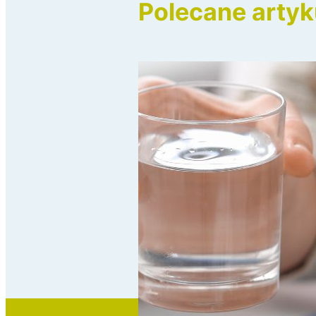
Polecane artyk
Poprzed