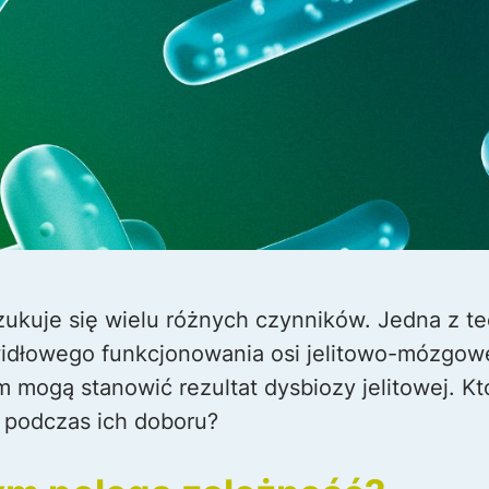
ukuje się wielu różnych czynników. Jedna z teo
idłowego funkcjonowania osi jelitowo-mózgowej
 mogą stanowić rezultat dysbiozy jelitowej. Kt
 podczas ich doboru?