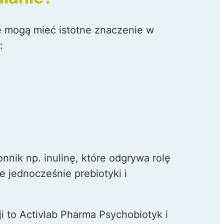
e mogą mieć istotne znaczenie w
:
nik np. inulinę, które odgrywa rolę
e jednocześnie prebiotyki i
 to Activlab Pharma Psychobiotyk i