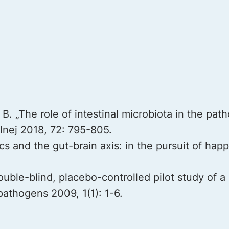
 B. „The role of intestinal microbiota in the pa
nej 2018, 72: 795-805.
cs and the gut-brain axis: in the pursuit of hap
ouble-blind, placebo-controlled pilot study of 
pathogens 2009, 1(1): 1-6.