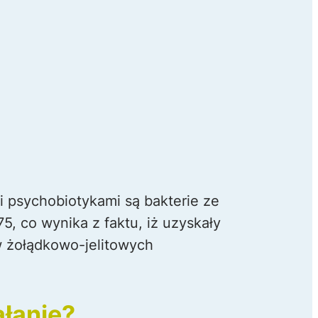
 psychobiotykami są bakterie ze
5, co wynika z faktu, iż uzyskały
 żołądkowo-jelitowych
ałanie?