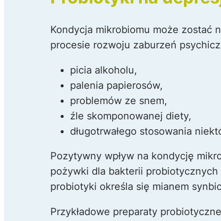
Kondycja mikrobiomu może zostać n
procesie rozwoju zaburzeń psychiczn
picia alkoholu,
palenia papierosów,
problemów ze snem,
źle skomponowanej diety,
długotrwałego stosowania niekt
Pozytywny wpływ na kondycję mikrobi
pożywki dla bakterii probiotycznych
probiotyki określa się mianem synbi
Przykładowe preparaty probiotyczne