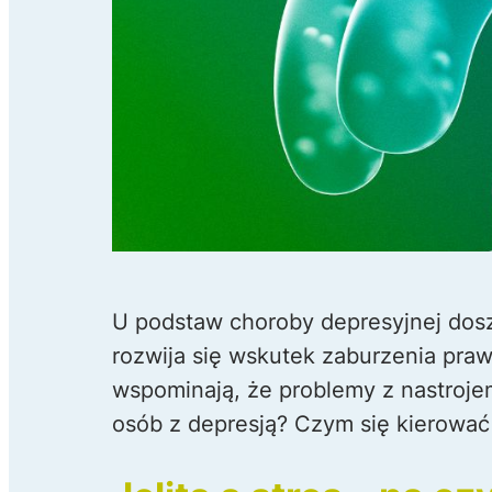
U podstaw choroby depresyjnej dosz
rozwija się wskutek zaburzenia praw
wspominają, że problemy z nastrojem
osób z depresją? Czym się kierować