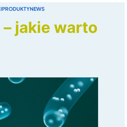
I
PRODUKTY
NEWS
 – jakie warto