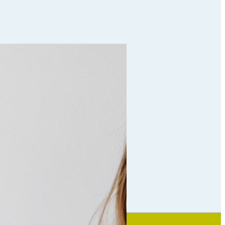
a strona