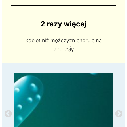
2 razy więcej
kobiet niż mężczyzn choruje na
depresję