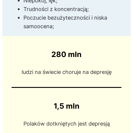
Niepokój, lęk;
Trudności z koncentracją;
Poczucie bezużyteczności i niska
samoocena;
280 mln
ludzi na świecie choruje na depresję
1,5 mln
Polaków dotkniętych jest depresją