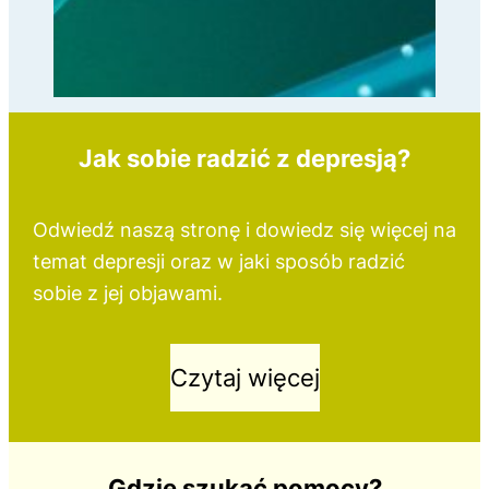
Jak sobie radzić z depresją?
Odwiedź naszą stronę i dowiedz się więcej na
temat depresji oraz w jaki sposób radzić
sobie z jej objawami.
Czytaj więcej
Gdzie szukać pomocy?